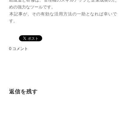
助成金と研修は、管理職のスキルアップと企業成長のた
めの強力なツールです。
​本記事が、その有効な活用方法の一助となれば幸いで
す。
0 コメント
返信を残す