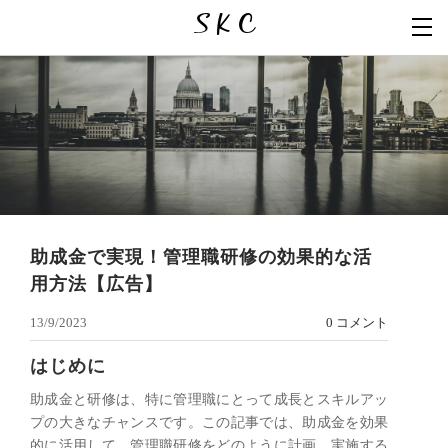
S K C
助成金で実現！管理職研修の効果的な活
用方法【広告】
13/9/2023
0 コメント
はじめに
助成金と研修は、特に管理職にとって成長とスキルアッ
プの大きなチャンスです。この記事では、助成金を効果
的に活用して、管理職研修をどのように計画、実施する