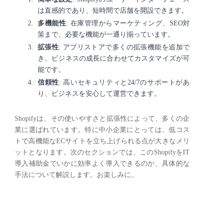
は直感的であり、短時間で店舗を開設できます。
多機能性
: 在庫管理からマーケティング、SEO対
策まで、必要な機能が一通り揃っています。
拡張性
: アプリストアで多くの拡張機能を追加で
き、ビジネスの成長に合わせてカスタマイズが可
能です。
信頼性
: 高いセキュリティと24/7のサポートがあ
り、ビジネスを安心して運営できます。
Shopifyは、その使いやすさと拡張性によって、多くの企
業に選ばれています。特に中小企業にとっては、低コス
トで高機能なECサイトを立ち上げられる点が大きなメリ
ットとなります。次のセクションでは、このShopifyをIT
導入補助金でいかに効率よく導入できるのか、具体的な
手法について解説します。お楽しみに。