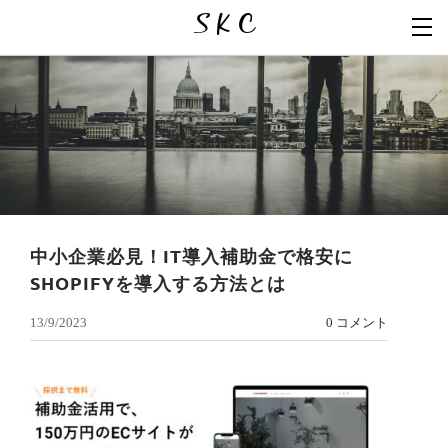
S K C
中小企業必見！IT導入補助金で格安に
SHOPIFYを導入する方法とは
13/9/2023
0 コメント