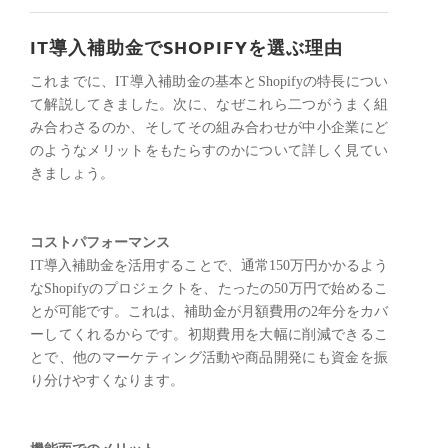
IT導入補助金でSHOPIFYを選ぶ理由
これまでに、IT導入補助金の基本とShopifyの特長につい
て解説してきました。次に、なぜこれら二つがうまく組
み合わさるのか、そしてその組み合わせが中小企業にど
のようなメリットをもたらすのかについて詳しく見てい
きましょう。
コストパフォーマンス
IT導入補助金を活用することで、通常150万円かかるよう
なShopifyのプロジェクトを、たったの50万円で始めるこ
とが可能です。これは、補助金が月額費用の2年分をカバ
ーしてくれるからです。初期費用を大幅に削減できるこ
とで、他のマーケティング活動や商品開発にも資金を振
り分けやすくなります。