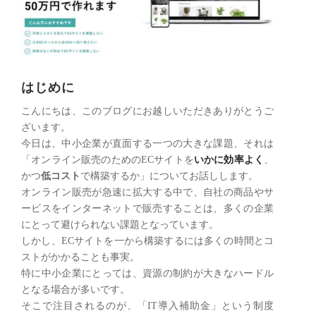
はじめに
こんにちは、このブログにお越しいただきありがとうご
ざいます。
今日は、中小企業が直面する一つの大きな課題、それは
「オンライン販売のためのECサイトを
いかに効率よく
、
かつ
低コスト
で構築するか」についてお話しします。
オンライン販売が急速に拡大する中で、自社の商品やサ
ービスをインターネットで販売することは、多くの企業
にとって避けられない課題となっています。
しかし、ECサイトを一から構築するには多くの時間とコ
ストがかかることも事実。
特に中小企業にとっては、資源の制約が大きなハードル
となる場合が多いです。
そこで注目されるのが、「IT導入補助金」という制度