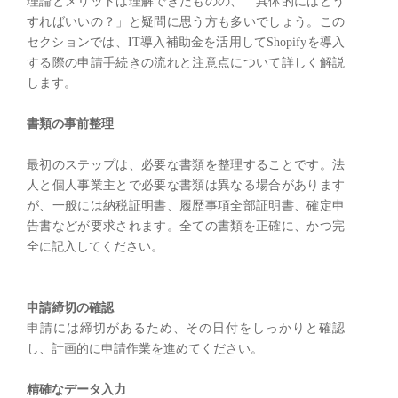
理論とメリットは理解できたものの、「具体的にはどう
すればいいの？」と疑問に思う方も多いでしょう。この
セクションでは、IT導入補助金を活用してShopifyを導入
する際の申請手続きの流れと注意点について詳しく解説
します。
書類の事前整理
最初のステップは、必要な書類を整理することです。法
人と個人事業主とで必要な書類は異なる場合があります
が、一般には納税証明書、履歴事項全部証明書、確定申
告書などが要求されます。全ての書類を正確に、かつ完
全に記入してください。
申請締切の確認
申請には締切があるため、その日付をしっかりと確認
し、計画的に申請作業を進めてください。
精確なデータ入力