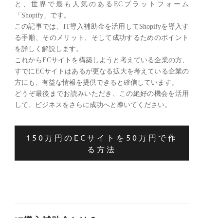
と、世界で最も人気のあるECプラットフォーム
「Shopify」です。
この記事では、IT導入補助金を活用してShopifyを導入す
る手順、そのメリット、そして成功するためのポイント
を詳しく解説します。
​これからECサイトを構築しようと考えている企業の方、
すでにECサイトはあるが更なる拡大を考えている企業の
方にも、有益な情報を提供できると確信しています。
どうぞ最後までお読みいただき、この絶好の機会を活用
して、ビジネスをさらに成功へと導いてください。
150万円のECサイトを50万円で作
る方法