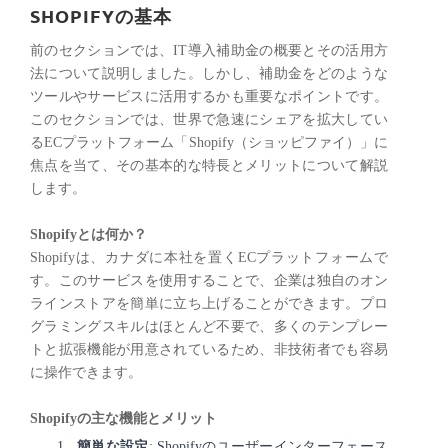
SHOPIFYの基本
前のセクションでは、IT導入補助金の概要とその活用方
法について説明しました。しかし、補助金をどのような
ツールやサービスに活用するかも重要なポイントです。
このセクションでは、世界で急速にシェアを拡大してい
るECプラットフォーム「Shopify（ショッピファイ）」に
焦点を当て、その基本的な特長とメリットについて解説
します。
Shopifyとは何か？
Shopifyは、カナダに本社を置くECプラットフォームで
す。このサービスを使用することで、企業は独自のオン
ラインストアを簡単に立ち上げることができます。プロ
グラミングスキルはほとんど不要で、多くのテンプレー
トと拡張機能が用意されているため、非技術者でも容易
に操作できます。
Shopifyの主な機能とメリット
簡単な設定
: Shopifyのユーザーインターフェース