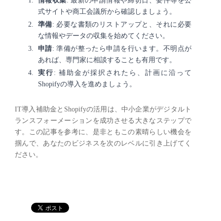
情報収集
: 最新の申請情報や締切日、要件等を公
式サイトや商工会議所から確認しましょう。
準備
: 必要な書類のリストアップと、それに必要
な情報やデータの収集を始めてください。
申請
: 準備が整ったら申請を行います。不明点が
あれば、専門家に相談することも有用です。
実行
: 補助金が採択されたら、計画に沿って
Shopifyの導入を進めましょう。
IT導入補助金とShopifyの活用は、中小企業がデジタルト
ランスフォーメーションを成功させる大きなステップで
す。この記事を参考に、是非ともこの素晴らしい機会を
掴んで、あなたのビジネスを次のレベルに引き上げてく
ださい。